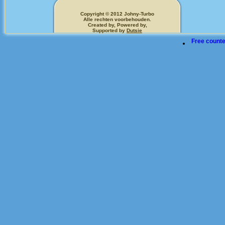
Copyright © 2012 Johny-Turbo
Alle rechten voorbehouden.
Created by, Powered by,
Supported by
Dutsie