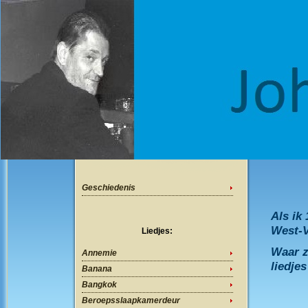
Geschiedenis
Als ik 
West-V
Liedjes:
Waar z
Annemie
liedje
Banana
Bangkok
Beroepsslaapkamerdeur